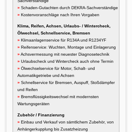
Sachverständige
»
Schaden-Gutachten durch DEKRA-Sachverständige
»
Kostenvoranschläge nach Ihren Vorgaben
Klima, Reifen, Achsen, Urlaubs- / Wintercheck,
Ölwechsel, Schnellservice, Bremsen
»
Klimaanlagenservice für R134A und R1234YF
»
Reifenservice: Wuchten, Montage und Einlagerung
»
Achsvermessung mit neuester Diagnosetechnik
»
Urlaubscheck und Wintercheck auch ohne Termin
»
Ölwechselservice für Motor, Schalt- und
Automatikgetriebe und Achsen
»
Schnellservice für Bremsen, Auspuff, Stoßdämpfer
und Reifen
»
Bremsflüssigkeitswechsel mit modernsten
Wartungsgeräten
Zubehör / Finanzierung
»
Einbau und Verkauf von sämtlichem Zubehör, von
Anhängerkupplung bis Zusatzheizung