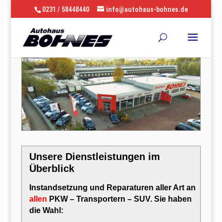
0231 / 58448440
info@autohaus-bohnes.de
Unsere Dienstleistungen im
Überblick
Instandsetzung und Reparaturen aller Art an
allen
PKW – Transportern – SUV.
Sie haben
die Wahl: