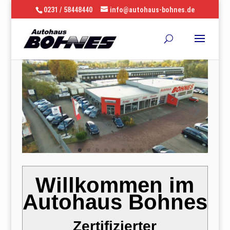
0231 / 58448440
info@autohaus-bohnes.de
Willkommen im
Autohaus Bohnes
Zertifizierter